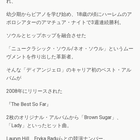
れ、
幼少期からピアノを学び始め、18歳の頃にハーレムのア
ポロシアターのアマチュア・ナイトで3週連続勝利。
ソウルとヒップホップを融合させた
「ニュークラシック・ソウル/ネオ・ソウル」というムー
ヴメントを作り出した革新者。
そんな「ディアンジェロ」のキャリア初のベスト・アル
バムが
2008年にリリースされた
『The Best So Far』
2枚のオリジナル・アルバムから「Brown Sugar」、
「Lady」といったヒット曲。
Lauryn Hill、Eryka Baduらとの競演ナンバー。