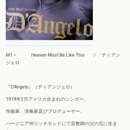
M1＞ Heaven Must Be Like This / ディアン
ジェロ
『D’Angelo』（ディアンジェロ）
1974年2月アメリカ生まれのシンガー。
作曲家、演奏家及びプロデューサー。
バージニア州リッチモンドにて宣教師の父の元に生ま