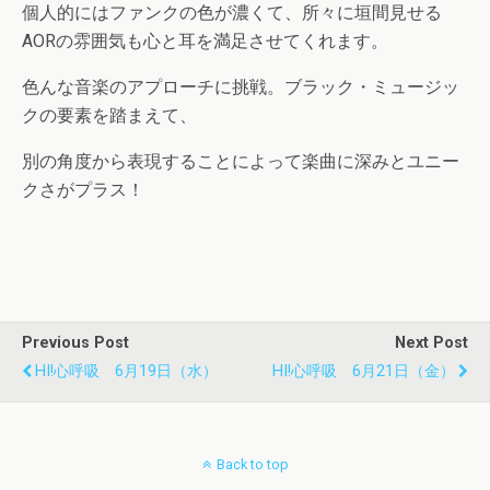
個人的にはファンクの色が濃くて、所々に垣間見せる
AORの雰囲気も心と耳を満足させてくれます。
色んな音楽のアプローチに挑戦。ブラック・ミュージッ
クの要素を踏まえて、
別の角度から表現することによって楽曲に深みとユニー
クさがプラス！
Previous Post
Next Post
HI!心呼吸 6月19日（水）
HI!心呼吸 6月21日（金）
Back to top