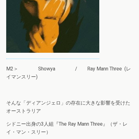
M2＞ Showya / Ray Mann Three (レ
イマンスリー)
そんな「ディアンジェロ」の存在に大きな影響を受けた
オーストラリア
シドニー出身の3人組『The Ray Mann Three』（ザ・レ
イ・マン・スリー）