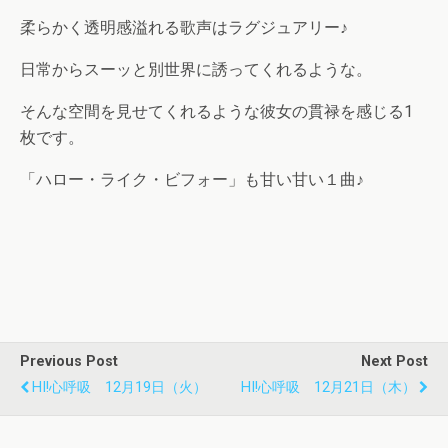
柔らかく透明感溢れる歌声はラグジュアリー♪
日常からスーッと別世界に誘ってくれるような。
そんな空間を見せてくれるような彼女の貫禄を感じる1
枚です。
「ハロー・ライク・ビフォー」も甘い甘い１曲♪
Previous Post
Next Post
HI!心呼吸 12月19日（火）
HI!心呼吸 12月21日（木）