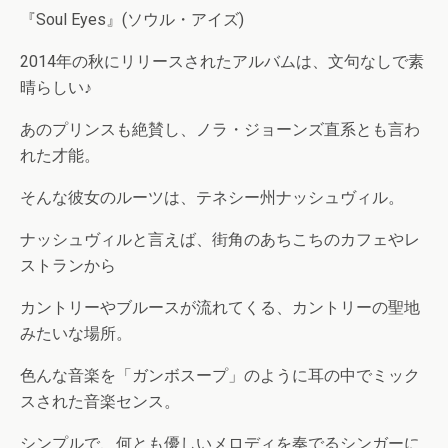
『Soul Eyes』(ソウル・アイズ)
2014年の秋にリリースされたアルバムは、文句なしで素
晴らしい♪
あのプリンスも絶賛し、ノラ・ジョーンズ直系とも言わ
れた才能。
そんな彼女のルーツは、テネシー州ナッシュヴィル。
ナッシュヴィルと言えば、街角のあちこちのカフェやレ
ストランから
カントリーやブルースが流れてくる、カントリーの聖地
みたいな場所。
色んな音楽を「ガンボスープ」のように耳の中でミック
スされた音楽センス。
シンプルで、何とも優しいメロディを奏でるシンガーに