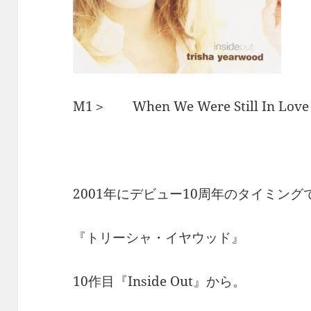
M1＞ When We Were Still In
2001年にデビュー10周年のタイミン
『トリーシャ・イヤウッド』
10作目『Inside Out』から。