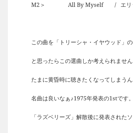
M2＞ All By Myself / エ
この曲を「トリーシャ・イヤウッド」の
と思ったらこの選曲しか考えられません
たまに黄昏時に聴きたくなってしまうん
名曲は良いなぁ♪1975年発表の1stです
「ラズベリーズ」解散後に発表されたソ