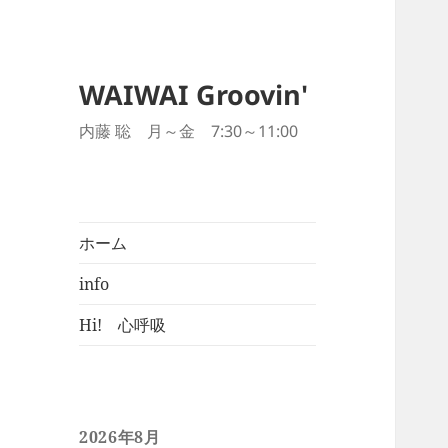
WAIWAI Groovin'
内藤 聡 月～金 7:30～11:00
ホーム
info
Hi! 心呼吸
2026年8月