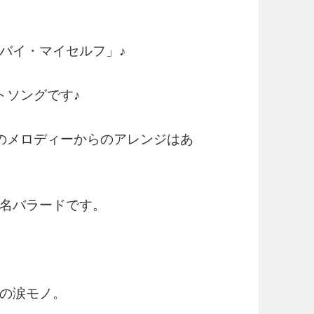
バイ・マイセルフ」♪
トソングです♪
のメロディーからのアレンジはあ
名バラードです。
の涙モノ。