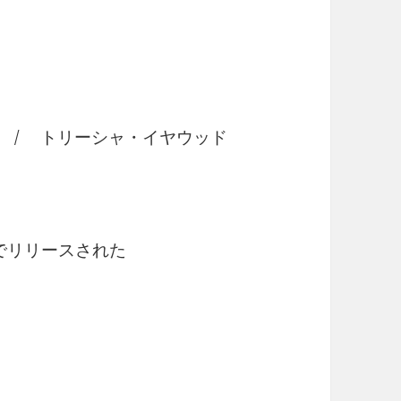
 Love / トリーシャ・イヤウッド
グでリリースされた