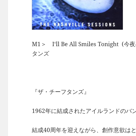
M1＞ I‘ll Be All Smiles Toni
タンズ
『ザ・チーフタンズ』
1962年に結成されたアイルランドのバ
結成40周年を迎えながら、創作意欲は