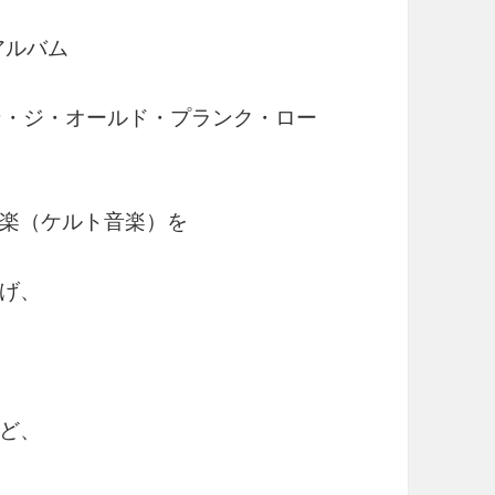
アルバム
d』（ダウン・ジ・オールド・プランク・ロー
楽（ケルト音楽）を
げ、
ど、