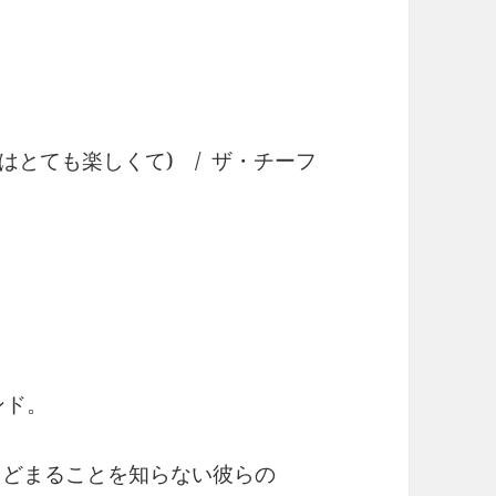
ght (今夜はとても楽しくて) / ザ・チーフ
ンド。
とどまることを知らない彼らの