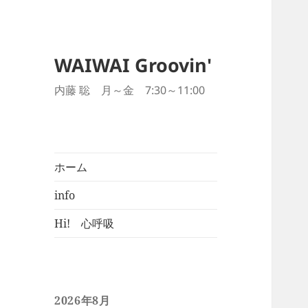
WAIWAI Groovin'
内藤 聡 月～金 7:30～11:00
ホーム
info
Hi! 心呼吸
2026年8月