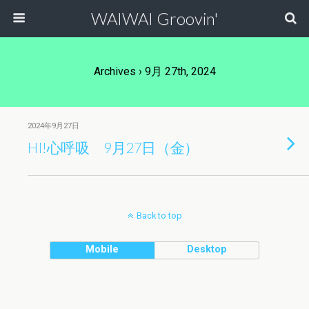
WAIWAI Groovin'
Archives › 9月 27th, 2024
2024年9月27日
HI!心呼吸 9月27日（金）
Back to top
Mobile
Desktop