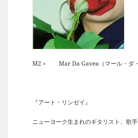
M2＞ Mar Da Gavea（マール・
『アート・リンゼイ』
ニューヨーク生まれのギタリスト、歌手