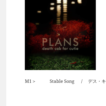
M1＞ Stable Song / デス