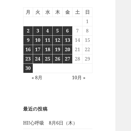
月
火
水
木
金
土
日
1
2
3
4
5
6
7
8
9
10
11
12
13
14
15
16
17
18
19
20
21
22
23
24
25
26
27
28
29
30
« 8月
10月 »
最近の投稿
HI!心呼吸 8月6日（木）