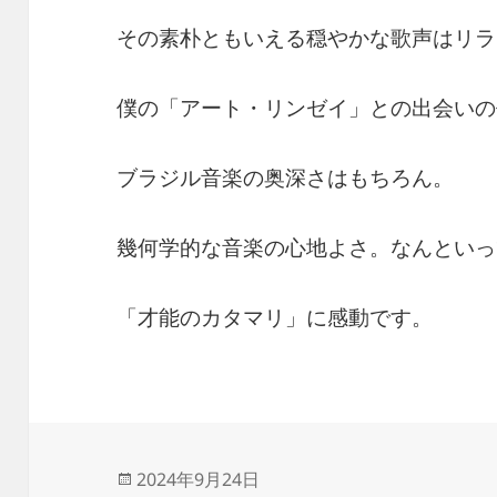
その素朴ともいえる穏やかな歌声はリラ
僕の「アート・リンゼイ」との出会いの
ブラジル音楽の奥深さはもちろん。
幾何学的な音楽の心地よさ。なんといっ
「才能のカタマリ」に感動です。
投
2024年9月24日