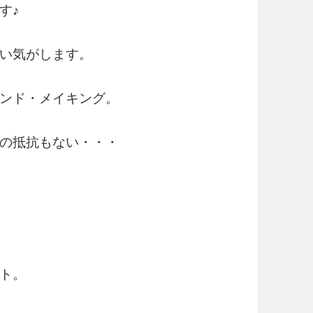
す♪
い気がします。
ンド・メイキング。
の抵抗もない・・・
ト。