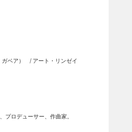
ダ・ガベア） / アート・リンゼイ
、プロデューサー、作曲家。