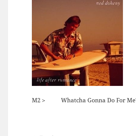
M2＞ Whatcha Gonna Do Fo