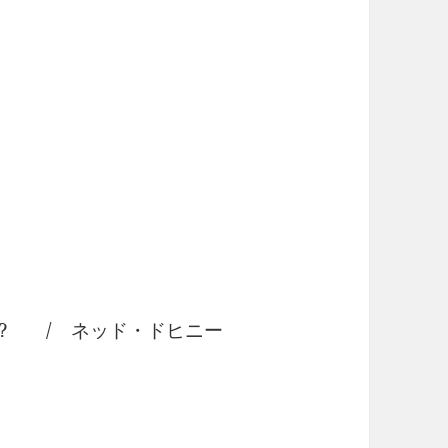
r Me? / ネッド・ドヒニー