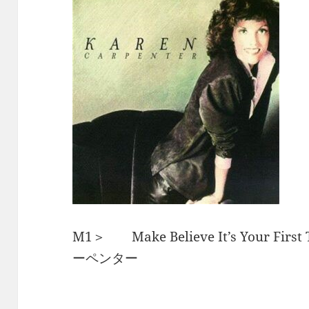
M1＞ Make Believe It’s Your F
ーペンター