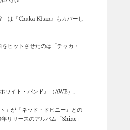
ルバム♪
Me?」は『Chaka Khan』もカバーし
e?』この曲をヒットさせたのは「チャカ・
ホワイト・バンド』（AWB）。
ト」が『ネッド・ドヒニー』との
年リリースのアルバム「Shine」