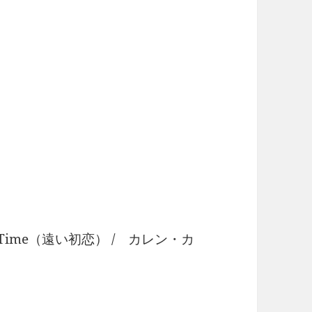
irst Time（遠い初恋） / カレン・カ