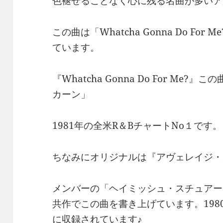
色褪せることなく心に残る名曲が多いア
この曲は「Whatcha Gonna Do For 
ています。
『Whatcha Gonna Do For M
カーン」
1981年の全米R＆BチャートNo１です。
ちなみにオリジナルは『アヴェレイジ・
メンバーの「ヘイミッシュ・スチュアー
共作でこの曲を書き上げています。1980
に収録されています♪