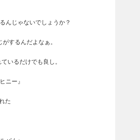
るんじゃないでしょうか？
じがするんだよなぁ。
れているだけでも良し。
ヒニー』
された