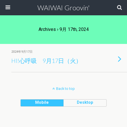
WAIWAI Groovin'
Archives › 9月 17th, 2024
2024年9月17日
HI!心呼吸 9月17日（火）
Back to top
Mobile
Desktop