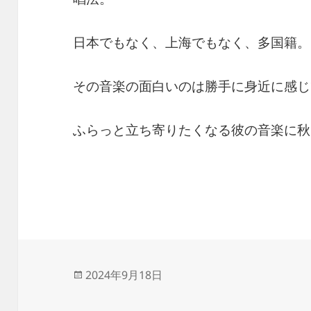
日本でもなく、上海でもなく、多国籍。
その音楽の面白いのは勝手に身近に感じ
ふらっと立ち寄りたくなる彼の音楽に秋
投
2024年9月18日
稿
日: