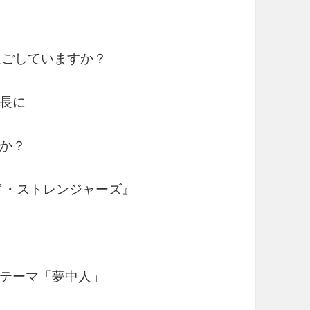
過ごしていますか？
長に
か？
ド・ストレンジャーズ』
テーマ「夢中人」