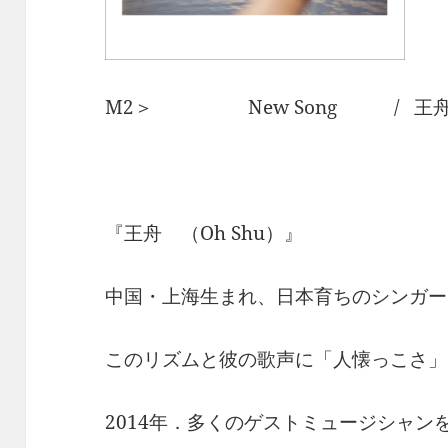
M2＞ New Song / 王舟 
『王舟 （Oh Shu）』
中国・上海生まれ、日本育ちのシンガー
このリズムと彼の歌声に「人懐っこさ」
2014年．多くのゲストミュージシャン