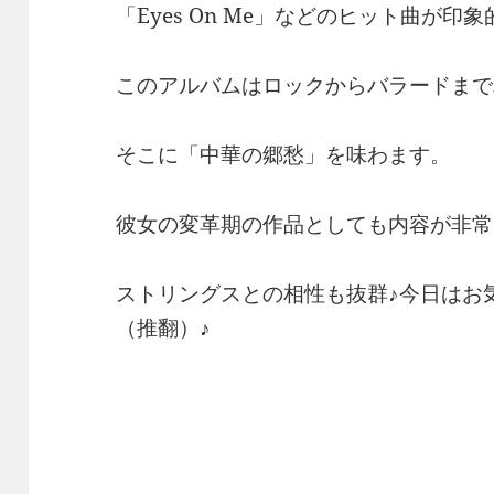
「Eyes On Me」などのヒット曲が印象
このアルバムはロックからバラードまで
そこに「中華の郷愁」を味わます。
彼女の変革期の作品としても内容が非常
ストリングスとの相性も抜群♪今日はお
（推翻）♪