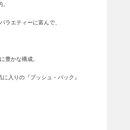
的。
バラエティーに富んで、
に豊かな構成。
気に入りの『プッシュ・バック』