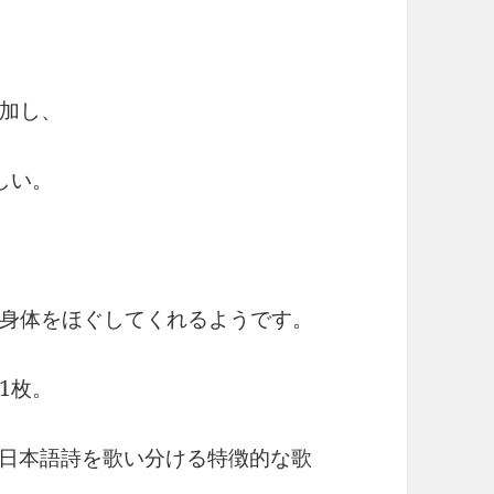
加し、
しい。
身体をほぐしてくれるようです。
1枚。
に日本語詩を歌い分ける特徴的な歌