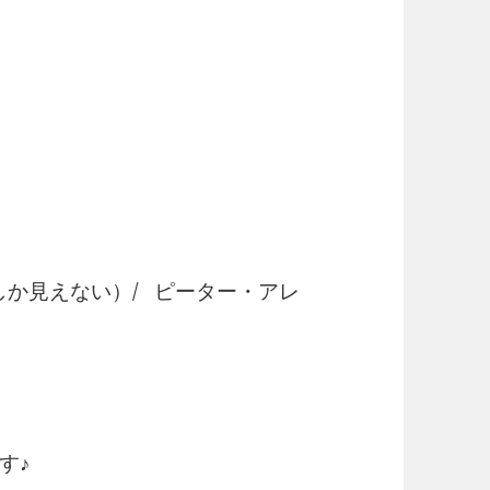
（あなたしか見えない）/ ピーター・アレ
す♪