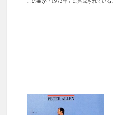
この曲が「1973年」に完成されている