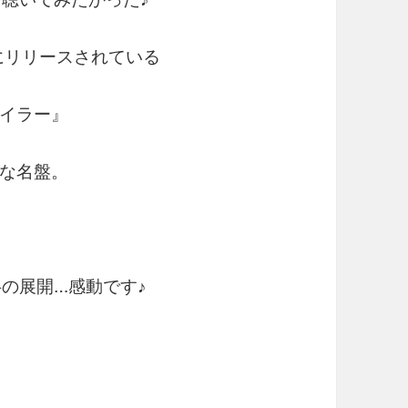
にリリースされている
イラー』
な名盤。
♪後半の展開…感動です♪