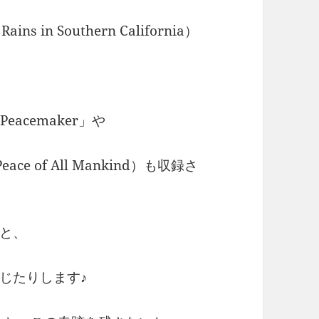
 in Southern California）
acemaker」や
ce of All Mankind）も収録さ
と、
じたりします♪