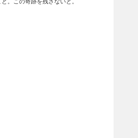
こと。この奇跡を残さないと。