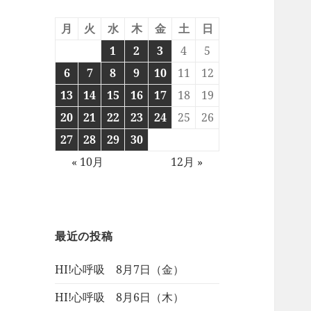
月
火
水
木
金
土
日
1
2
3
4
5
6
7
8
9
10
11
12
13
14
15
16
17
18
19
20
21
22
23
24
25
26
27
28
29
30
« 10月
12月 »
最近の投稿
HI!心呼吸 8月7日（金）
HI!心呼吸 8月6日（木）