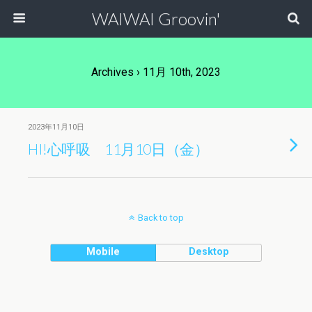
WAIWAI Groovin'
Archives › 11月 10th, 2023
2023年11月10日
HI!心呼吸 11月10日（金）
Back to top
Mobile
Desktop