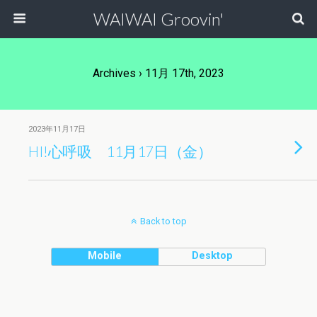
WAIWAI Groovin'
Archives › 11月 17th, 2023
2023年11月17日
HI!心呼吸 11月17日（金）
Back to top
Mobile
Desktop