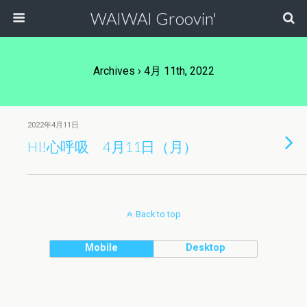
WAIWAI Groovin'
Archives › 4月 11th, 2022
2022年4月11日
HI!心呼吸 4月11日（月）
Back to top
Mobile
Desktop