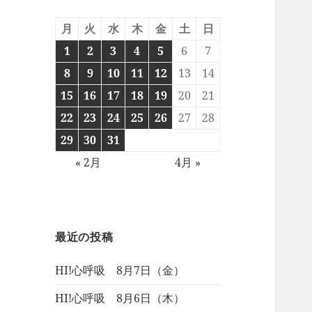
月
火
水
木
金
土
日
1
2
3
4
5
6
7
8
9
10
11
12
13
14
15
16
17
18
19
20
21
22
23
24
25
26
27
28
29
30
31
« 2月
4月 »
最近の投稿
HI!心呼吸 8月7日（金）
HI!心呼吸 8月6日（木）