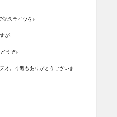
で記念ライヴを♪
すが、
どうぞ♪
天才。今週もありがとうございま