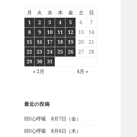
月
火
水
木
金
土
日
1
2
3
4
5
6
7
8
9
10
11
12
13
14
15
16
17
18
19
20
21
22
23
24
25
26
27
28
29
30
31
« 2月
4月 »
最近の投稿
HI!心呼吸 8月7日（金）
HI!心呼吸 8月6日（木）