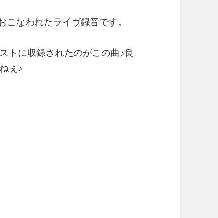
谷でおこなわれたライヴ録音です。
ストに収録されたのがこの曲♪良
ねぇ♪