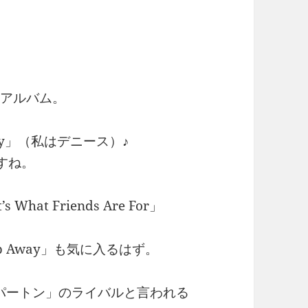
･アルバム。
iecy」（私はデニース）♪
すね。
t Friends Are For」
d Slip Away」も気に入るはず。
パートン」のライバルと言われる