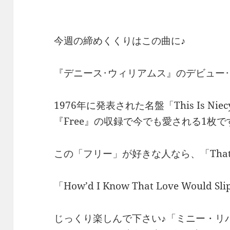
今週の締めくくりはこの曲に♪
『デニース･ウィリアムス』のデビュー
1976年に発表された名盤「This Is N
『Free』の収録で今でも愛される1枚で
この「フリー」が好きな人なら、「That’s Wha
「How’d I Know That Love Woul
じっくり楽しんで下さい♪「ミニー・リ