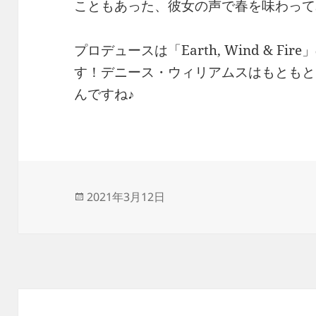
こともあった、彼女の声で春を味わって
プロデュースは「Earth, Wind & F
す！デニース・ウィリアムスはもともと
んですね♪
投
2021年3月12日
稿
日: