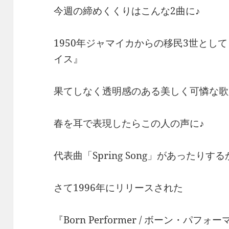
今週の締めくくりはこんな2曲に♪
1950年ジャマイカからの移民3世とし
イス』
果てしなく透明感のある美しく可憐な歌
春を耳で表現したらこの人の声に♪
代表曲「Spring Song」があったり
さて1996年にリリースされた
『Born Performer / ボーン・パフォ