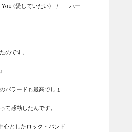
ove to You (愛していたい) / ハー
たのです。
』
のバラードも最高でしょ。
って感動したんです。
中心としたロック・バンド。