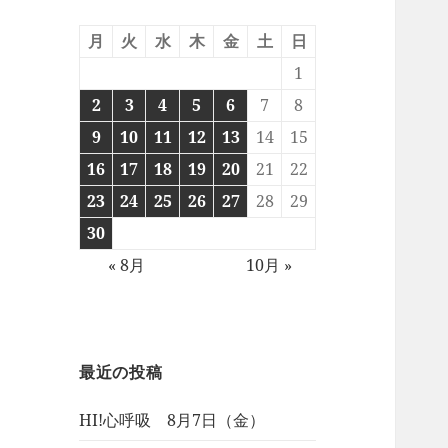
月
火
水
木
金
土
日
1
2
3
4
5
6
7
8
9
10
11
12
13
14
15
16
17
18
19
20
21
22
23
24
25
26
27
28
29
30
« 8月
10月 »
最近の投稿
HI!心呼吸 8月7日（金）