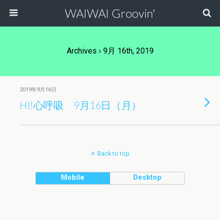
WAIWAI Groovin'
Archives › 9月 16th, 2019
2019年9月16日
HI!心呼吸 9月16日（月）
Back to top
Mobile
Desktop