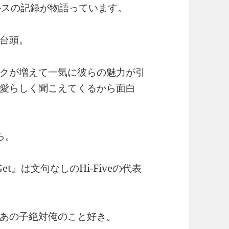
ルスの記録が物語っています。
台頭。
クが増えて一気に彼らの魅力が引
愛らしく聞こえてくるから面白
ら。
o Get』は文句なしのHi-Fiveの代表
あの子絶対俺のこと好き。