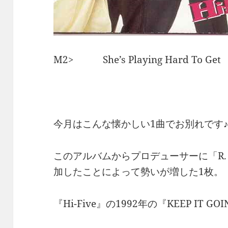
M2> She’s Playing Hard To Get
今月はこんな懐かしい1曲でお別れです
このアルバムからプロデューサーに「R. Kel
加したことによって勢いが増した1枚。
『Hi-Five』の1992年の『KEEP IT GOI