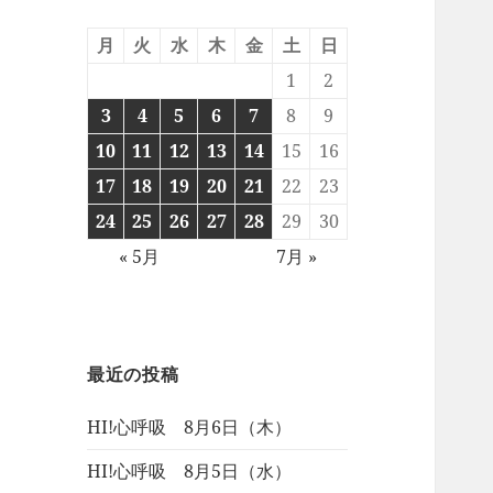
月
火
水
木
金
土
日
1
2
3
4
5
6
7
8
9
10
11
12
13
14
15
16
17
18
19
20
21
22
23
24
25
26
27
28
29
30
« 5月
7月 »
最近の投稿
HI!心呼吸 8月6日（木）
HI!心呼吸 8月5日（水）