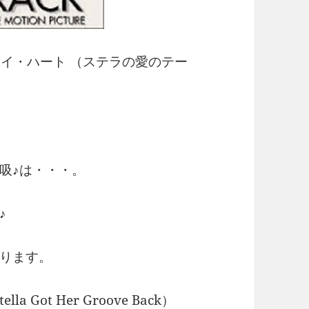
イ・ハート （ステラの愛のテー
呼吸♪は・・・。
♪
ります。
Got Her Groove Back）