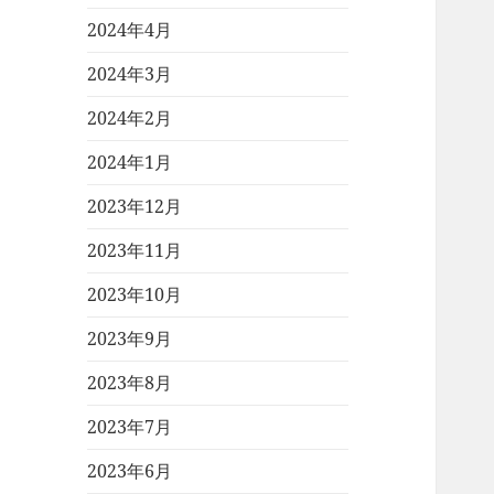
2024年4月
2024年3月
2024年2月
2024年1月
2023年12月
2023年11月
2023年10月
2023年9月
2023年8月
2023年7月
2023年6月