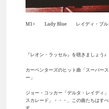
M1> Lady Blue レイディ・
『レオン・ラッセル』を聴きましょう♪
カーペンターズのヒット曲「スーパース
ー」
ジョー・コッカー「デルタ・レイディ」
スカレード」・・・、この曲たちはすべ
す。