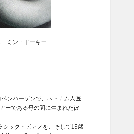
ス・ミン・ドーキー
年コペンハーゲンで、ベトナム人医
ガーである母の間に生まれた彼。
ラシック・ピアノを、そして15歳