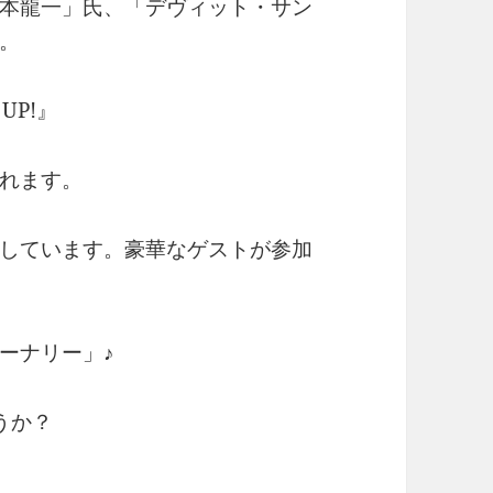
本龍一」氏、「デヴィット・サン
。
UP!』
れます。
しています。豪華なゲストが参加
ーナリー」♪
うか？