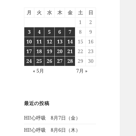
月
火
水
木
金
土
日
1
2
3
4
5
6
7
8
9
10
11
12
13
14
15
16
17
18
19
20
21
22
23
24
25
26
27
28
29
30
« 5月
7月 »
最近の投稿
HI!心呼吸 8月7日（金）
HI!心呼吸 8月6日（木）