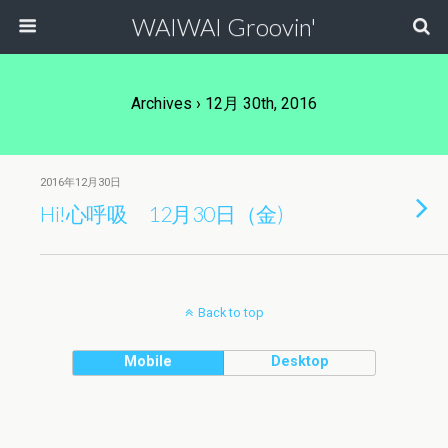
WAIWAI Groovin'
Archives › 12月 30th, 2016
2016年12月30日
Hi!心呼吸 12月30日（金)
Back to top
Mobile
Desktop