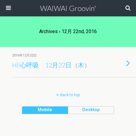
WAIWAI Groovin'
Archives › 12月 22nd, 2016
2016年12月22日
Hi!心呼吸 12月22日（木）
Back to top
Mobile
Desktop