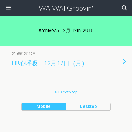
WAIWAI Groovin'
Archives › 12月 12th, 2016
2016年12月12日
Hi!心呼吸 12月12日（月）
Back to top
Mobile
Desktop