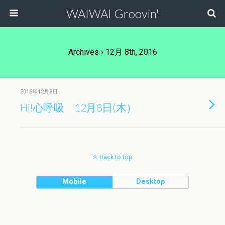
WAIWAI Groovin'
Archives › 12月 8th, 2016
2016年12月8日
Hi!心呼吸 12月8日(木）
Back to top
Mobile
Desktop