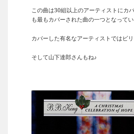
この曲は30組以上のアーティストにカ
も最もカバーされた曲の一つとなってい
カバーした有名なアーティストではビリ
そして山下達郎さんもね♪