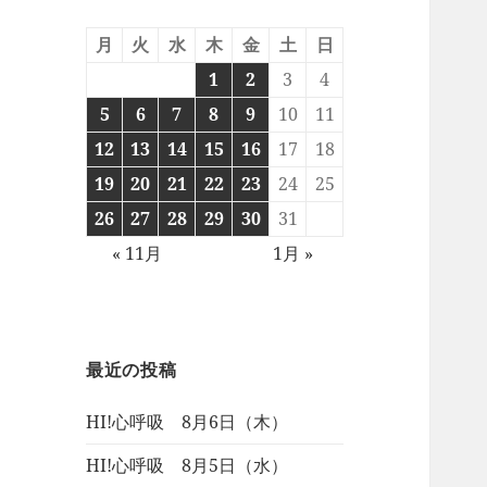
月
火
水
木
金
土
日
1
2
3
4
5
6
7
8
9
10
11
12
13
14
15
16
17
18
19
20
21
22
23
24
25
26
27
28
29
30
31
« 11月
1月 »
最近の投稿
HI!心呼吸 8月6日（木）
HI!心呼吸 8月5日（水）