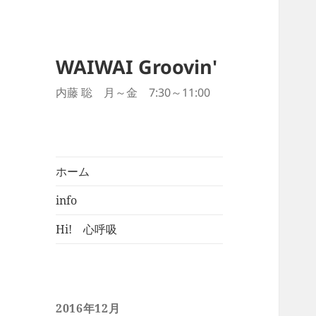
WAIWAI Groovin'
内藤 聡 月～金 7:30～11:00
ホーム
info
Hi! 心呼吸
2016年12月