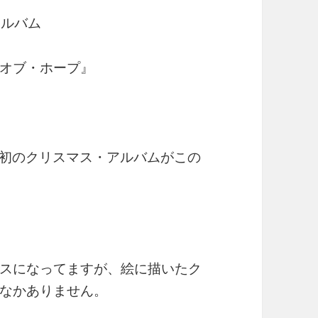
アルバム
オブ・ホープ』
して初のクリスマス・アルバムがこの
スになってますが、絵に描いたク
なかありません。