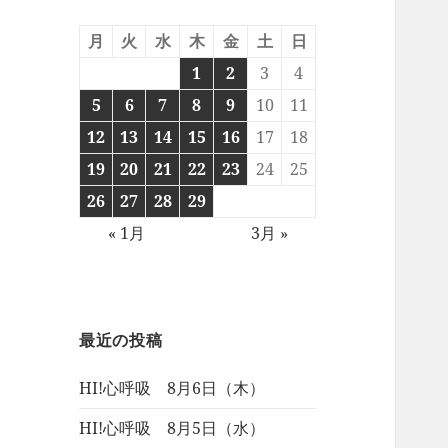
月
火
水
木
金
土
日
1
2
3
4
5
6
7
8
9
10
11
12
13
14
15
16
17
18
19
20
21
22
23
24
25
26
27
28
29
« 1月
3月 »
最近の投稿
HI!心呼吸 8月6日（木）
HI!心呼吸 8月5日（水）