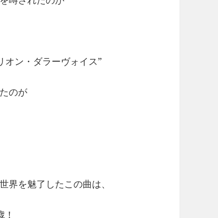
リオン・ダラーヴォイス”
たのが
世界を魅了したこの曲は、
歳！