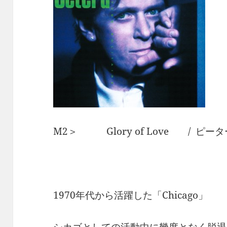
M2＞ Glory of Love / ピー
1970年代から活躍した「Chicago」
シカゴとしての活動中に幾度となく脱退