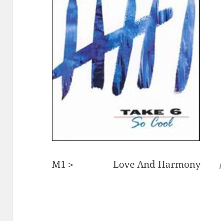
M1＞ Love And Harmony /