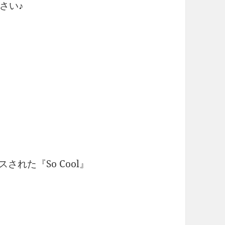
さい♪
された『So Cool』