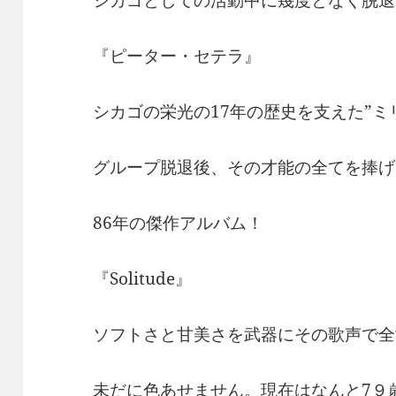
『ピーター・セテラ』
シカゴの栄光の17年の歴史を支えた”ミ
グループ脱退後、その才能の全てを捧げ
86年の傑作アルバム！
『Solitude』
ソフトさと甘美さを武器にその歌声で全
未だに色あせません。現在はなんと7９