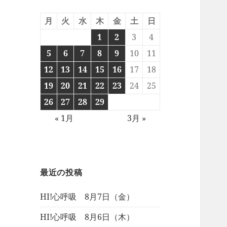
月
火
水
木
金
土
日
1
2
3
4
5
6
7
8
9
10
11
12
13
14
15
16
17
18
19
20
21
22
23
24
25
26
27
28
29
« 1月
3月 »
最近の投稿
HI!心呼吸 8月7日（金）
HI!心呼吸 8月6日（木）