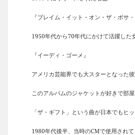
『ブレイム・イット・オン・ザ・ボサ・
1950年代から70年代にかけて活躍し
『イーディ・ゴーメ』
アメリカ芸能界でも大スターとなった彼
このアルバムのジャケットが好きで部屋
「ザ・ギフト」という曲が日本でもヒッ
1980年代後半、当時のCMで使用され