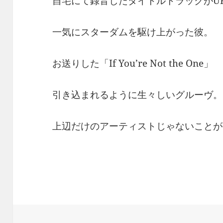
自宅にて録音したタイトルトラックがUK
一気にスターダムを駆け上がった彼。
お送りした「If You’re Not the One」
引き込まれるように生々しいグルーヴ。
上辺だけのアーティストじゃないことが