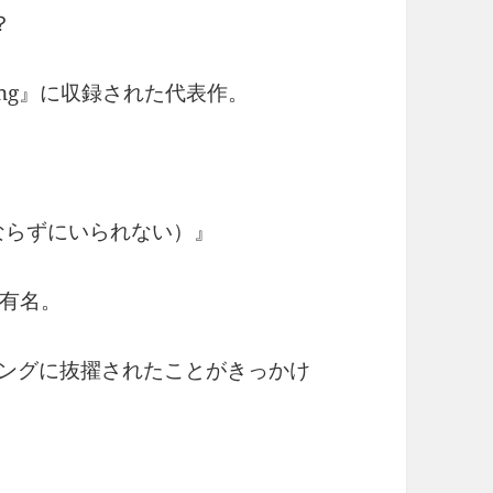
？
nning』に収録された代表作。
e（好きにならずにいられない）』
有名。
ソングに抜擢されたことがきっかけ