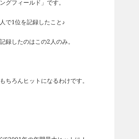
ングフィールド」です。
人で1位を記録したこと♪
を記録したのはこの2人のみ。
もちろんヒットになるわけです。