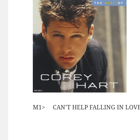
M1> CAN’T HELP FALLING IN