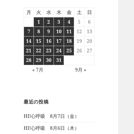
月
火
水
木
金
土
日
1
2
3
4
5
6
7
8
9
10
11
12
13
14
15
16
17
18
19
20
21
22
23
24
25
26
27
28
29
30
31
« 7月
9月 »
最近の投稿
HI!心呼吸 8月7日（金）
HI!心呼吸 8月6日（木）