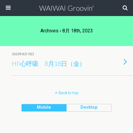
WAIWAI Groovin'
Archives › 8月 18th, 2023
2023年8月18日
HI!心呼吸 8月18日（金）
Back to top
Mobile
Desktop