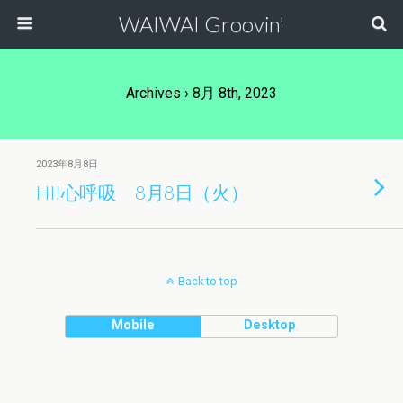
WAIWAI Groovin'
Archives › 8月 8th, 2023
2023年8月8日
HI!心呼吸 8月8日（火）
Back to top
Mobile
Desktop