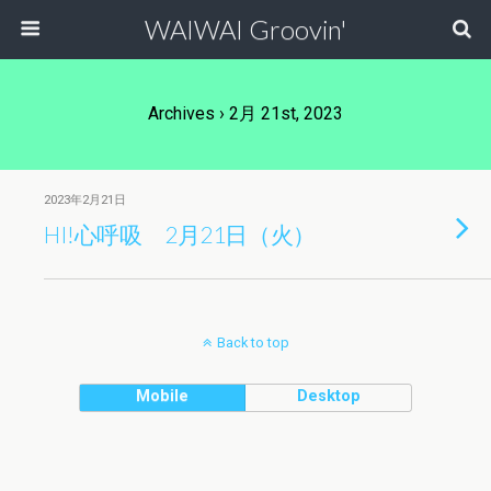
WAIWAI Groovin'
Archives › 2月 21st, 2023
2023年2月21日
HI!心呼吸 2月21日（火）
Back to top
Mobile
Desktop