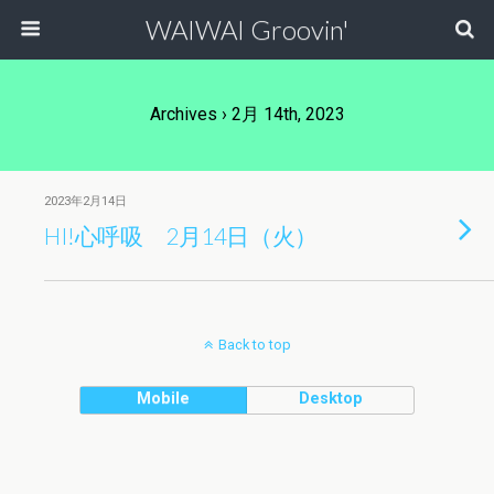
WAIWAI Groovin'
Archives › 2月 14th, 2023
2023年2月14日
HI!心呼吸 2月14日（火）
Back to top
Mobile
Desktop