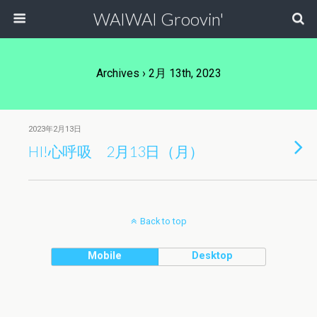
WAIWAI Groovin'
Archives › 2月 13th, 2023
2023年2月13日
HI!心呼吸 2月13日（月）
Back to top
Mobile
Desktop