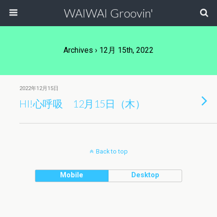
WAIWAI Groovin'
Archives › 12月 15th, 2022
2022年12月15日
HI!心呼吸 12月15日（木）
Back to top
Mobile
Desktop