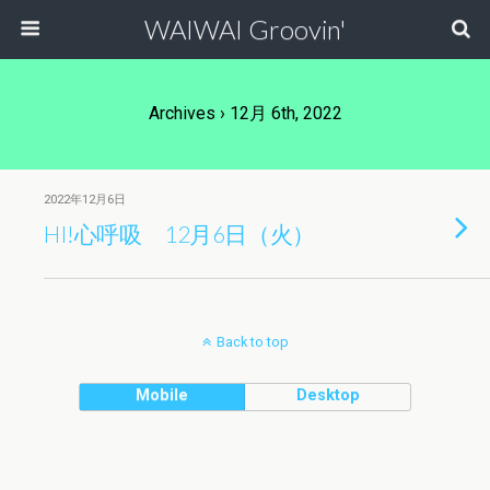
WAIWAI Groovin'
Archives › 12月 6th, 2022
2022年12月6日
HI!心呼吸 12月6日（火）
Back to top
Mobile
Desktop