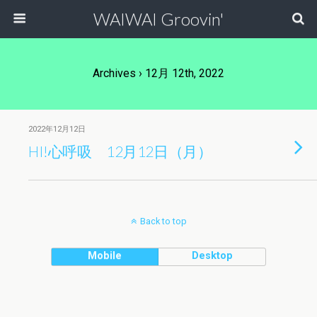
WAIWAI Groovin'
Archives › 12月 12th, 2022
2022年12月12日
HI!心呼吸 12月12日（月）
Back to top
Mobile
Desktop