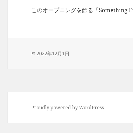
このオープニングを飾る「Something E
投
2022年12月1日
稿
日:
Proudly powered by WordPress