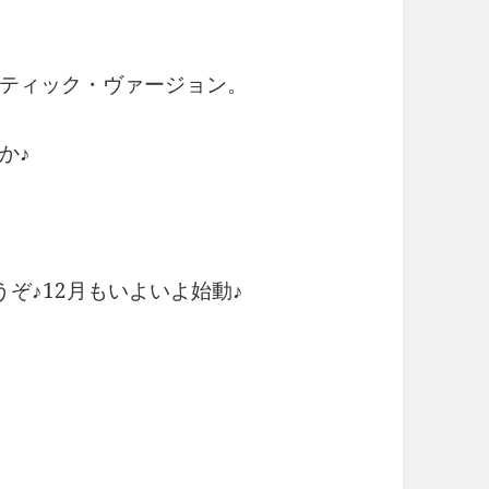
ティック・ヴァージョン。
か♪
ぞ♪12月もいよいよ始動♪