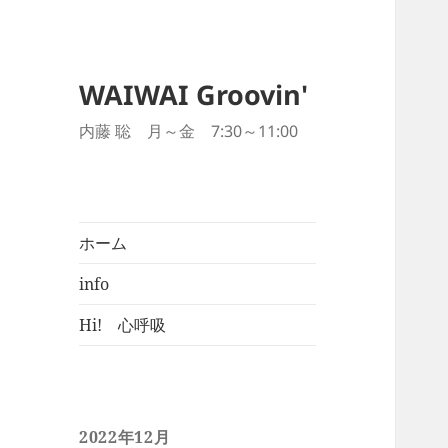
WAIWAI Groovin'
内藤 聡 月～金 7:30～11:00
ホーム
info
Hi! 心呼吸
2022年12月