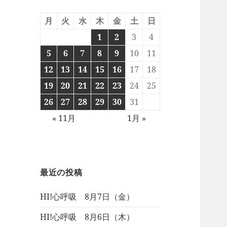
月
火
水
木
金
土
日
1
2
3
4
5
6
7
8
9
10
11
12
13
14
15
16
17
18
19
20
21
22
23
24
25
26
27
28
29
30
31
« 11月
1月 »
最近の投稿
HI!心呼吸 8月7日（金）
HI!心呼吸 8月6日（木）