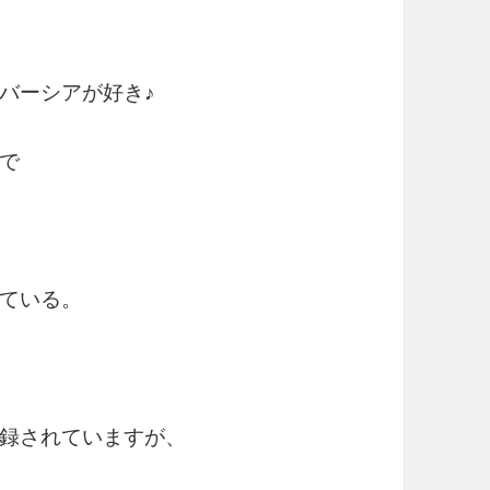
バーシアが好き♪
ので
ている。
も収録されていますが、