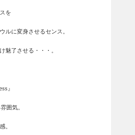
スを
ウルに変身させるセンス。
け魅了させる・・・。
ess』
い雰囲気。
感。