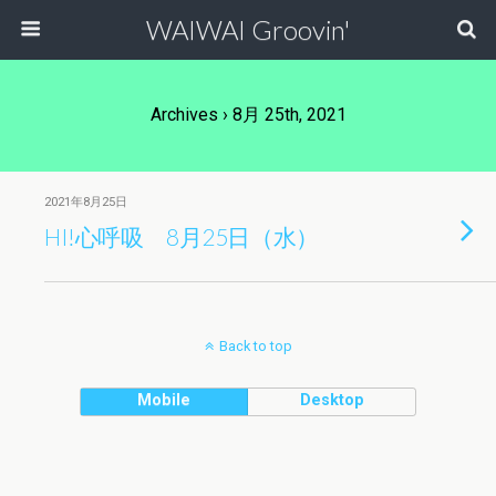
WAIWAI Groovin'
Archives › 8月 25th, 2021
2021年8月25日
HI!心呼吸 8月25日（水）
Back to top
Mobile
Desktop