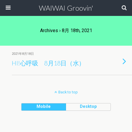
WAIWAI Groovin'
Archives › 8月 18th, 2021
2021年8月18日
HI!心呼吸 8月18日（水）
Back to top
Mobile
Desktop