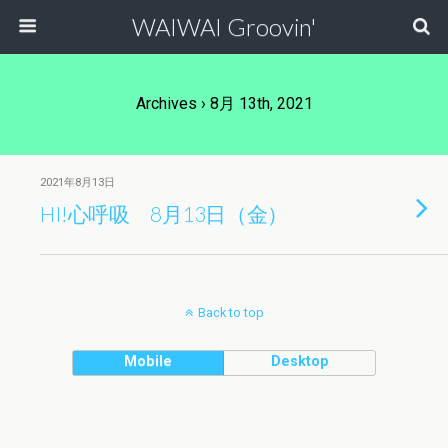
WAIWAI Groovin'
Archives › 8月 13th, 2021
2021年8月13日
HI!心呼吸 8月13日（金）
Back to top
Mobile
Desktop