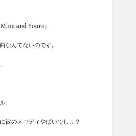
e and Yours』
曲なんてないのです。
、
ル。
に彼のメロディやばいでしょ？