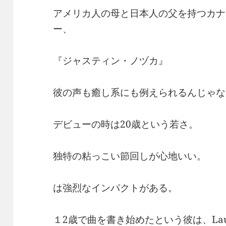
アメリカ人の母と日本人の父を持つカナ
ー、
『ジャスティン・ノヅカ』
彼の声も癒し系にも例えられるんじゃな
デビューの時は20歳という若さ。
独特の粘っこい節回しが心地いい。
は強烈なインパクトがある。
１2歳で曲を書き始めたという彼は、Lauryn