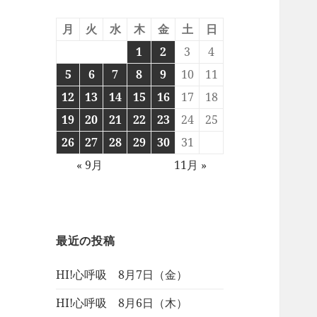
月
火
水
木
金
土
日
1
2
3
4
5
6
7
8
9
10
11
12
13
14
15
16
17
18
19
20
21
22
23
24
25
26
27
28
29
30
31
« 9月
11月 »
最近の投稿
HI!心呼吸 8月7日（金）
HI!心呼吸 8月6日（木）