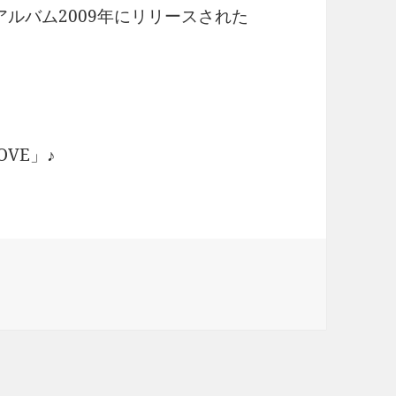
ルバム2009年にリリースされた
VE」♪