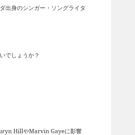
ダ出身のシンガー・ソングライタ
いでしょうか？
 HillやMarvin Gayeに影響