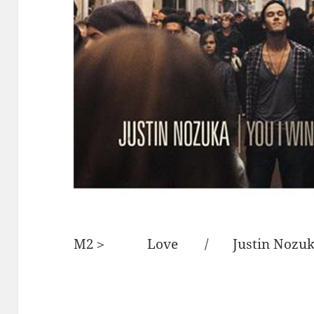
M2＞ Love / Justin Nozu