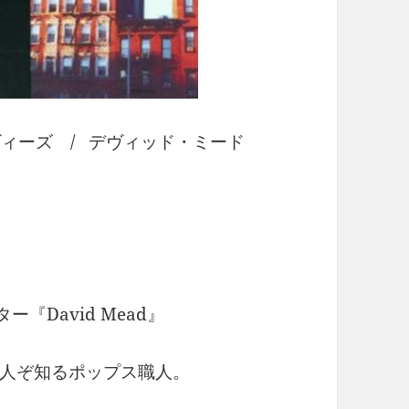
ィーズ / デヴィッド・ミード
『David Mead』
人ぞ知るポップス職人。