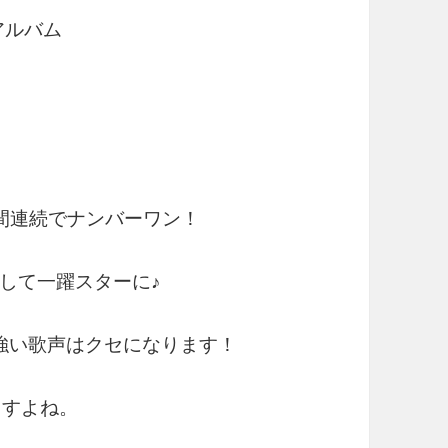
アルバム
間連続でナンバーワン！
して一躍スターに♪
強い歌声はクセになります！
ますよね。