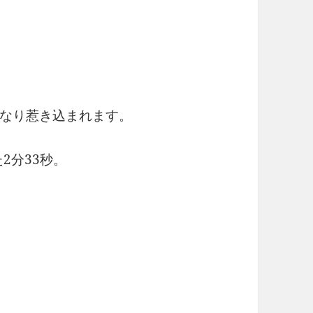
なり惹き込まれます。
た2分33秒。