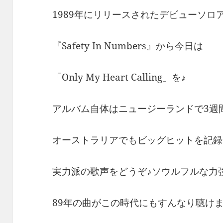
1989年にリリースされたデビューソロ
『Safety In Numbers』から今日は
「Only My Heart Calling」を♪
アルバム自体はニュージーランドで3週
オーストラリアでもビッグヒットを記録
実力派の歌声をどうぞ♪ソウルフルな力
89年の曲がこの時代にもすんなり聴け