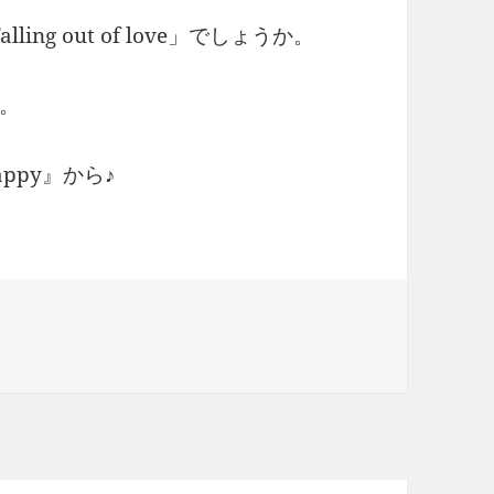
g out of love」でしょうか。
。
appy』から♪