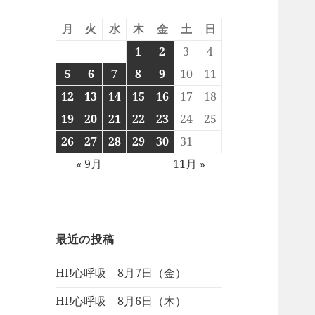
月
火
水
木
金
土
日
1
2
3
4
5
6
7
8
9
10
11
12
13
14
15
16
17
18
19
20
21
22
23
24
25
26
27
28
29
30
31
« 9月
11月 »
最近の投稿
HI!心呼吸 8月7日（金）
HI!心呼吸 8月6日（木）