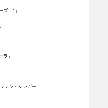
ーズ 4』
。
ーラ」
ラテン・シンガー