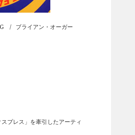
HING / ブライアン・オーガー
エクスプレス」を牽引したアーティ