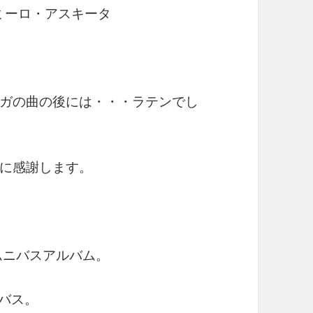
ミーロ・アスキータ
ガの曲の後には・・・ラテンでし
に感謝します。
ムニバスアルバム。
ニバス。