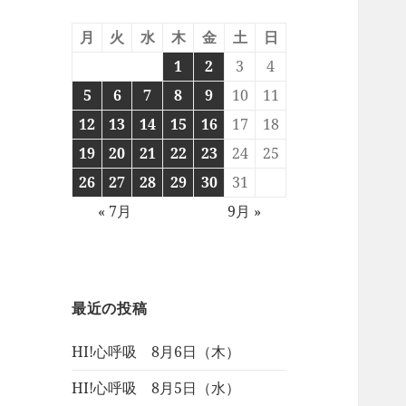
月
火
水
木
金
土
日
1
2
3
4
5
6
7
8
9
10
11
12
13
14
15
16
17
18
19
20
21
22
23
24
25
26
27
28
29
30
31
« 7月
9月 »
最近の投稿
HI!心呼吸 8月6日（木）
HI!心呼吸 8月5日（水）