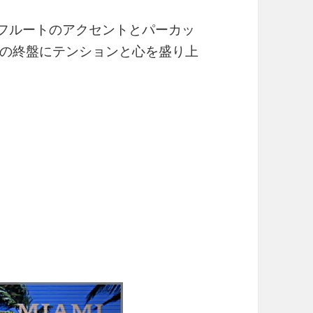
ING♪フルートのアクセントとパーカッ
の終盤にテンションと心を盛り上