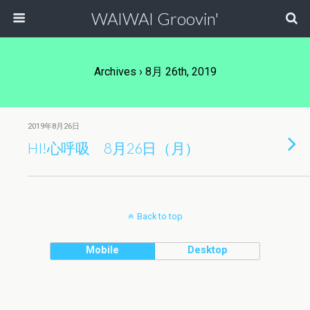
WAIWAI Groovin'
Archives › 8月 26th, 2019
2019年8月26日
HI!心呼吸 8月26日（月）
Back to top
Mobile
Desktop