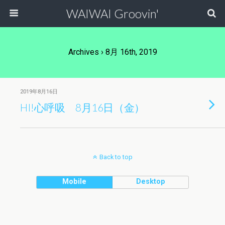
WAIWAI Groovin'
Archives › 8月 16th, 2019
2019年8月16日
HI!心呼吸 8月16日（金）
Back to top
Mobile
Desktop