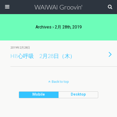
WAIWAI Groovin'
Archives › 2月 28th, 2019
2019年2月28日
HI!心呼吸 2月28日（木）
Back to top
Mobile
Desktop