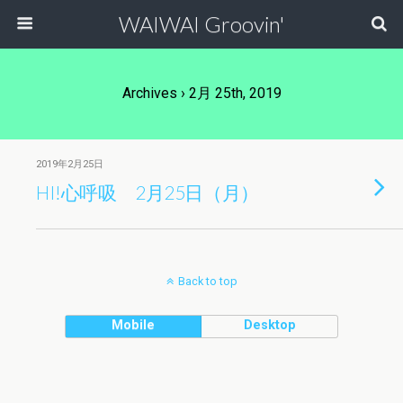
WAIWAI Groovin'
Archives › 2月 25th, 2019
2019年2月25日
HI!心呼吸 2月25日（月）
Back to top
Mobile
Desktop