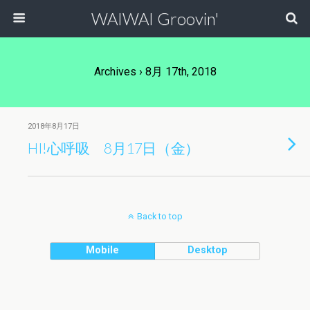
WAIWAI Groovin'
Archives › 8月 17th, 2018
2018年8月17日
HI!心呼吸 8月17日（金）
Back to top
Mobile
Desktop