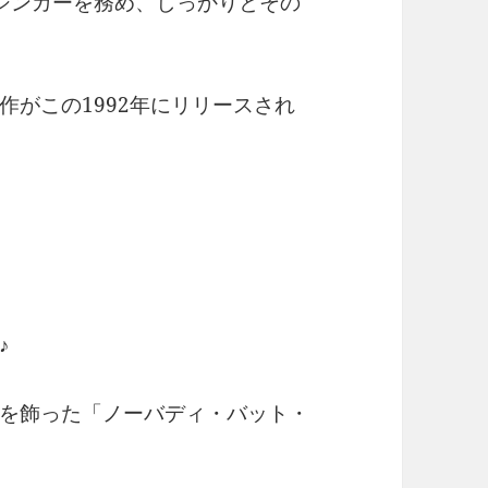
シンガーを務め、しっかりとその
作がこの1992年にリリースされ
♪
を飾った「ノーバディ・バット・