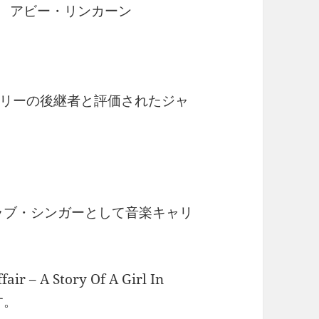
ue / アビー・リンカーン
リーの後継者と評価されたジャ
クラブ・シンガーとして音楽キャリ
 – A Story Of A Girl In
す。