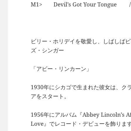
M1> Devil’s Got Your Tong
ビリー・ホリデイを敬愛し、しばしばビ
ズ・シンガー
「アビー・リンカーン」
1930年にシカゴで生まれた彼女は、
アをスタート。
1956年にアルバム『Abbey Lincoln’s Affair
Love』でレコード・デビューを飾りま