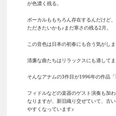
が色濃く残る。
ボーカルももちろん存在するんだけど、
ただきたいかも♪まだ寒さの残る2月。
この音色は日本の初春にも合う気がしま
清廉な曲たちはリラックスにも適してま
そんなアナムの3作目が1996年の作品「Firs
フィドルなどの楽器のゲスト演奏も加わ
なりますが、新旧織り交ぜていて、古い
やすくなっています♪