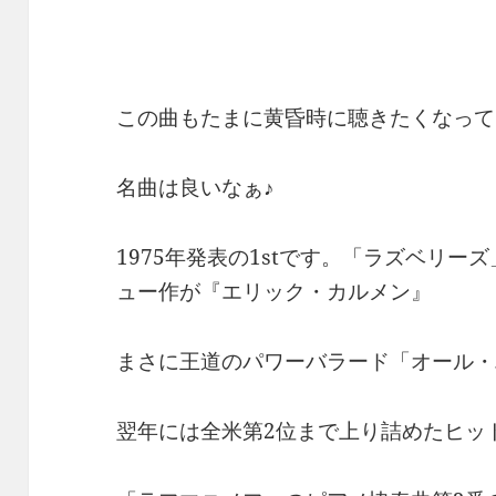
この曲もたまに黄昏時に聴きたくなって
名曲は良いなぁ♪
1975年発表の1stです。「ラズベリ
ュー作が『エリック・カルメン』
まさに王道のパワーバラード「オール・
翌年には全米第2位まで上り詰めたヒッ