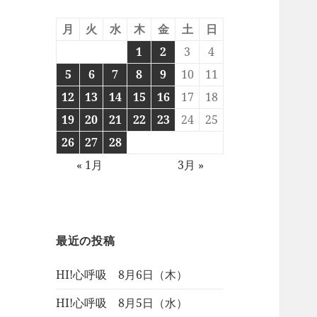
月
火
水
木
金
土
日
1
2
3
4
5
6
7
8
9
10
11
12
13
14
15
16
17
18
19
20
21
22
23
24
25
26
27
28
« 1月
3月 »
最近の投稿
HI!心呼吸 8月6日（木）
HI!心呼吸 8月5日（水）