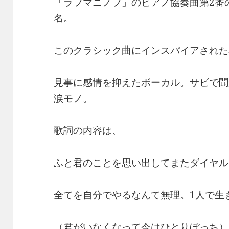
「ラフマニノフ」のピアノ協奏曲第2番
名。
このクラシック曲にインスパイアされた
見事に感情を抑えたボーカル。サビで聞
涙モノ。
歌詞の内容は、
ふと君のことを思い出してまたダイヤル
全てを自分でやるなんて無理。1人で生
（君がいなくなって今はひとりぼっち）