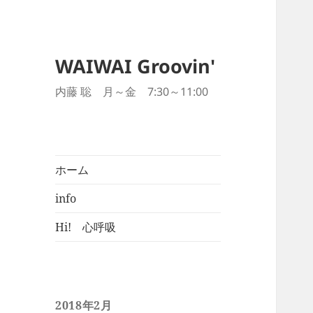
WAIWAI Groovin'
内藤 聡 月～金 7:30～11:00
ホーム
info
Hi! 心呼吸
2018年2月