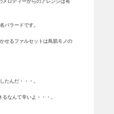
のメロディーからのアレンジは有
名バラードです。
かせるファルセットは鳥肌モノの
したんだ・・・。
きるなんて辛いよ・・・。